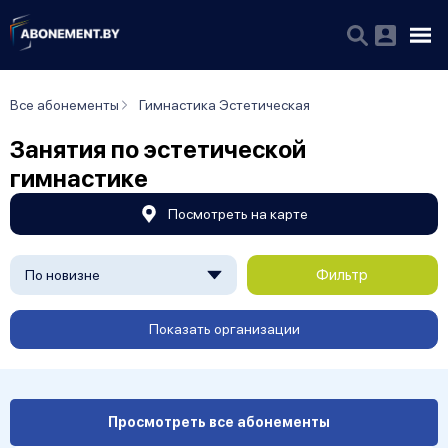
Все абонементы
Гимнастика Эстетическая
Занятия по эстетической
гимнастике
Посмотреть на карте
Фильтр
По новизне
Показать организации
Просмотреть все абонементы